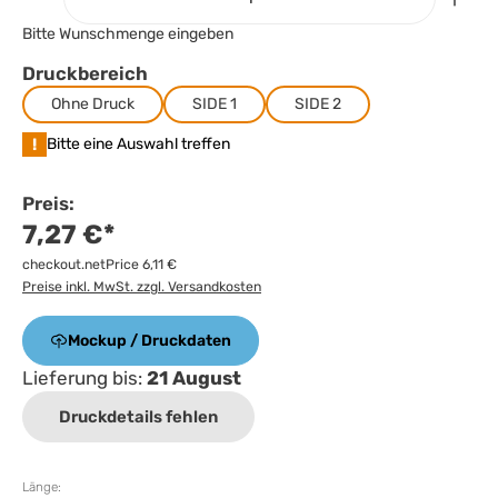
Bitte Wunschmenge eingeben
Druckbereich
Ohne Druck
SIDE 1
SIDE 2
!
Bitte eine Auswahl treffen
Preis:
7,27 €*
checkout.netPrice 6,11 €
Preise inkl. MwSt. zzgl. Versandkosten
Mockup / Druckdaten
Lieferung bis:
21 August
Druckdetails fehlen
Länge: