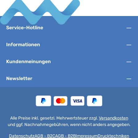
Service-Hotline
Informationen
Kundenmeinungen
Newsletter
Alle Preise inkl. gesetzl. Mehrwertsteuer zzgl.
Versandkosten
und ggf. Nachnahmegebühren, wenn nicht anders angegeben.
Datenschutz
AGB - B2C
AGB - B2B
Impressum
Drucktechniken