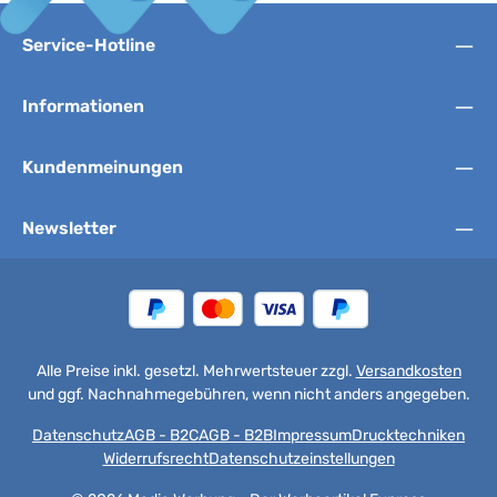
Service-Hotline
Informationen
Kundenmeinungen
Newsletter
Alle Preise inkl. gesetzl. Mehrwertsteuer zzgl.
Versandkosten
und ggf. Nachnahmegebühren, wenn nicht anders angegeben.
Datenschutz
AGB - B2C
AGB - B2B
Impressum
Drucktechniken
Widerrufsrecht
Datenschutzeinstellungen