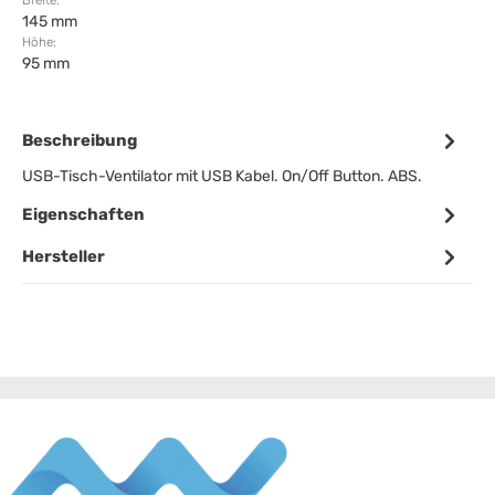
Breite:
145 mm
Höhe:
95 mm
Beschreibung
USB-Tisch-Ventilator mit USB Kabel. On/Off Button. ABS.
Eigenschaften
Hersteller