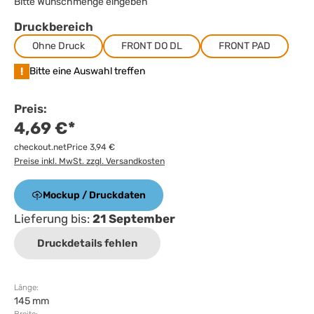
Bitte Wunschmenge eingeben
Druckbereich
Ohne Druck
FRONT DO DL
FRONT PAD
!
Bitte eine Auswahl treffen
Preis:
4,69 €*
checkout.netPrice 3,94 €
Preise inkl. MwSt. zzgl. Versandkosten
Mockup / Druckdaten
Lieferung bis:
21 September
Druckdetails fehlen
Länge:
145 mm