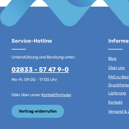
Service-Hotline
Informa
Unterstützung und Beratung unter:
Blog
Über uns
02833 - 57 47 9-0
FAQ zu Best
Mo-Fr, 09:00 - 17:00 Uhr
Druckfreig
Lieferung
Oder über unser
Kontaktformular
.
Kontakt
Vertrag widerrufen
Versand & 