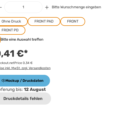
Bitte Wunschmenge eingeben
Ohne Druck
FRONT PAD
FRONT
FRONT PD
Bitte eine Auswahl treffen
,41 €*
ckout.netPrice 0,34 €
ise inkl. MwSt. zzgl. Versandkosten
Mockup / Druckdaten
eferung bis:
12 August
Druckdetails fehlen