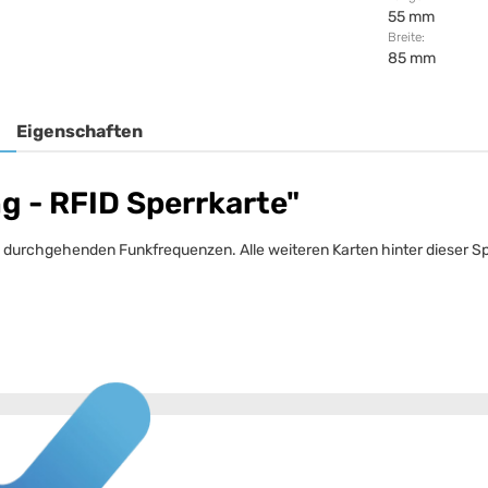
55 mm
Breite:
85 mm
Eigenschaften
g - RFID Sperrkarte"
lle durchgehenden Funkfrequenzen. Alle weiteren Karten hinter dieser 