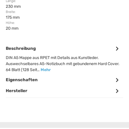
Länge:
230 mm
Breite:
175 mm
Höhe:
20 mm
Beschreibung
DIN A5 Mappe aus RPET mit Details aus Kunstleder.
Auswechselbares A5-Notizbuch mit gebundenem Hard Cover.
64 Blatt (128 Seit…
Mehr
Eigenschaften
Hersteller