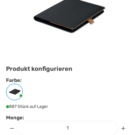
Produkt konfigurieren
Farbe:
Farbe
auswählen
Schwarz
887 Stück auf Lager
Menge: