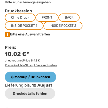
Bitte Wunschmenge eingeben
Druckbereich
Ohne Druck
FRONT
BACK
INSIDE POCKET 1
INSIDE POCKET 2
!
Bitte eine Auswahl treffen
Preis:
10,02 €*
checkout.netPrice 8,42 €
Preise inkl. MwSt. zzgl. Versandkosten
Mockup / Druckdaten
Lieferung bis:
12 August
Druckdetails fehlen