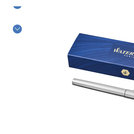
Bildergalerie überspringen