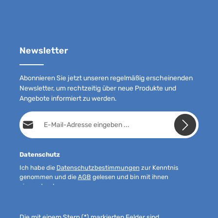
Newsletter
Abonnieren Sie jetzt unseren regelmäßig erscheinenden
Newsletter, um rechtzeitig über neue Produkte und
Angebote informiert zu werden.
E-Mail-Adresse*
Datenschutz
Ich habe die
Datenschutzbestimmungen
zur Kenntnis
genommen und die
AGB
gelesen und bin mit ihnen
einverstanden.
Die mit einem Stern (*) markierten Felder sind