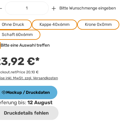
Bitte Wunschmenge eingeben
Ohne Druck
Kappe 40x6mm
Krone 0x0mm
Schaft 60x6mm
Bitte eine Auswahl treffen
3,92 €*
ckout.netPrice 20,10 €
ise inkl. MwSt. zzgl. Versandkosten
Mockup / Druckdaten
eferung bis:
12 August
Druckdetails fehlen