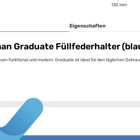
130 mm
Eigenschaften
n Graduate Füllfederhalter (bla
ssen funktional und modern. Graduate ist ideal für den täglichen Geb