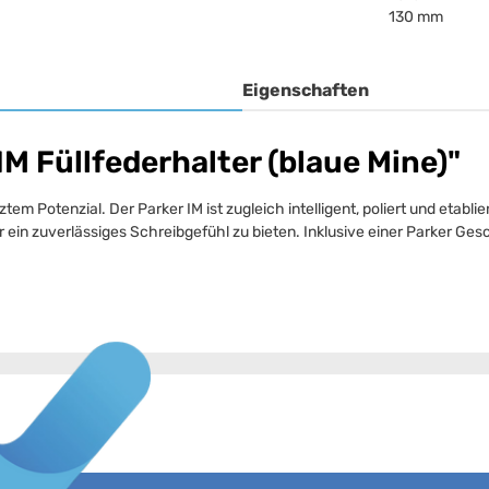
130 mm
Eigenschaften
M Füllfederhalter (blaue Mine)"
tem Potenzial. Der Parker IM ist zugleich intelligent, poliert und etabli
r ein zuverlässiges Schreibgefühl zu bieten. Inklusive einer Parker Ges