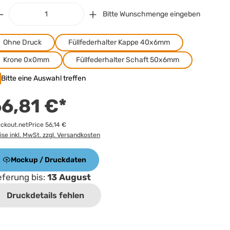
Bitte Wunschmenge eingeben
Ohne Druck
Füllfederhalter Kappe 40x6mm
Krone 0x0mm
Füllfederhalter Schaft 50x6mm
Bitte eine Auswahl treffen
6,81 €*
ckout.netPrice 56,14 €
ise inkl. MwSt. zzgl. Versandkosten
Mockup / Druckdaten
eferung bis:
13 August
Druckdetails fehlen