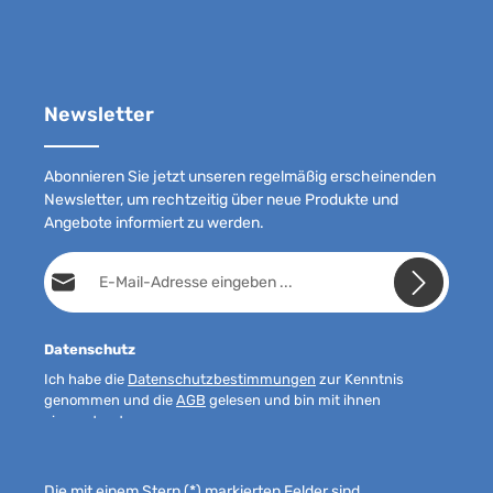
Newsletter
Abonnieren Sie jetzt unseren regelmäßig erscheinenden
Newsletter, um rechtzeitig über neue Produkte und
Angebote informiert zu werden.
E-Mail-Adresse*
Datenschutz
Ich habe die
Datenschutzbestimmungen
zur Kenntnis
genommen und die
AGB
gelesen und bin mit ihnen
einverstanden.
Die mit einem Stern (*) markierten Felder sind