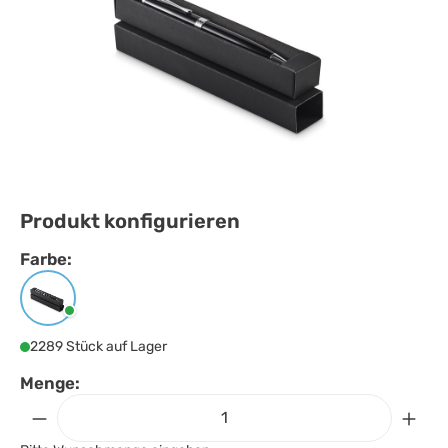
Produkt konfigurieren
Farbe:
Farbe
auswählen
Schwarz
2289 Stück auf Lager
Menge: