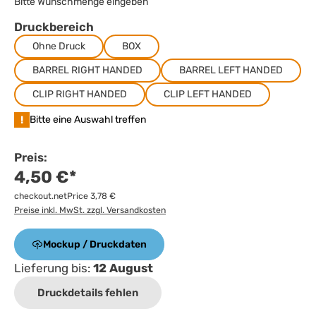
Bitte Wunschmenge eingeben
Druckbereich
Ohne Druck
BOX
BARREL RIGHT HANDED
BARREL LEFT HANDED
CLIP RIGHT HANDED
CLIP LEFT HANDED
!
Bitte eine Auswahl treffen
Preis:
4,50 €*
checkout.netPrice 3,78 €
Preise inkl. MwSt. zzgl. Versandkosten
Mockup / Druckdaten
Lieferung bis:
12 August
Druckdetails fehlen