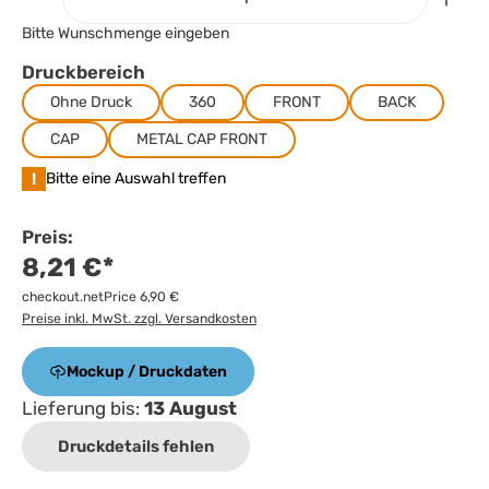
Bitte Wunschmenge eingeben
Druckbereich
Ohne Druck
360
FRONT
BACK
CAP
METAL CAP FRONT
!
Bitte eine Auswahl treffen
Preis:
8,21 €*
checkout.netPrice 6,90 €
Preise inkl. MwSt. zzgl. Versandkosten
Mockup / Druckdaten
Lieferung bis:
13 August
Druckdetails fehlen