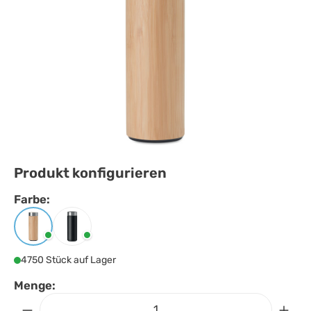
Produkt konfigurieren
Farbe:
Farbe
auswählen
Holz
Schwarz
4750 Stück auf Lager
Menge: