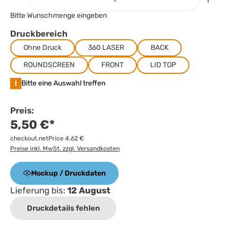
Bitte Wunschmenge eingeben
Druckbereich
Ohne Druck
360 LASER
BACK
ROUNDSCREEN
FRONT
LID TOP
!
Bitte eine Auswahl treffen
Preis:
5,50 €*
checkout.netPrice 4,62 €
Preise inkl. MwSt. zzgl. Versandkosten
Mockup / Druckdaten
Lieferung bis:
12 August
Druckdetails fehlen