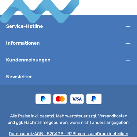
Service-Hotline
Informationen
Kundenmeinungen
Newsletter
Alle Preise inkl. gesetzl. Mehrwertsteuer zzgl.
Versandkosten
und ggf. Nachnahmegebühren, wenn nicht anders angegeben.
Datenschutz
AGB - B2C
AGB - B2B
Impressum
Drucktechniken