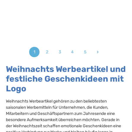
1
2
3
4
5
Seite
Seite
Seite
Seite
Seite
Weihnachts Werbeartikel und
festliche Geschenkideen mit
Logo
Weihnachts Werbeartikel gehören zu den beliebtesten
saisonalen Werbemitteln für Unternehmen, die Kunden,
Mitarbeitern und Geschäftspartnern zum Jahresende eine
besondere Aufmerksamkeit überreichen möchten. Gerade in
der Weihnachtszeit schaffen emotionale Geschenkideen eine