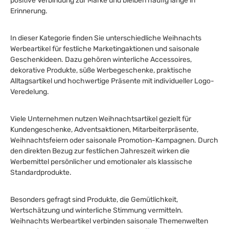
positive Verbindung zur Marke und bleiben häufig lange in
Erinnerung.
In dieser Kategorie finden Sie unterschiedliche Weihnachts
Werbeartikel für festliche Marketingaktionen und saisonale
Geschenkideen. Dazu gehören winterliche Accessoires,
dekorative Produkte, süße Werbegeschenke, praktische
Alltagsartikel und hochwertige Präsente mit individueller Logo-
Veredelung.
Viele Unternehmen nutzen Weihnachtsartikel gezielt für
Kundengeschenke, Adventsaktionen, Mitarbeiterpräsente,
Weihnachtsfeiern oder saisonale Promotion-Kampagnen. Durch
den direkten Bezug zur festlichen Jahreszeit wirken die
Werbemittel persönlicher und emotionaler als klassische
Standardprodukte.
Besonders gefragt sind Produkte, die Gemütlichkeit,
Wertschätzung und winterliche Stimmung vermitteln.
Weihnachts Werbeartikel verbinden saisonale Themenwelten