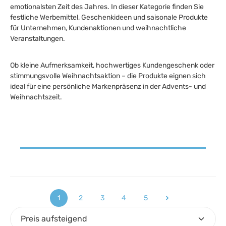
emotionalsten Zeit des Jahres. In dieser Kategorie finden Sie
festliche Werbemittel, Geschenkideen und saisonale Produkte
für Unternehmen, Kundenaktionen und weihnachtliche
Veranstaltungen.
Ob kleine Aufmerksamkeit, hochwertiges Kundengeschenk oder
stimmungsvolle Weihnachtsaktion – die Produkte eignen sich
ideal für eine persönliche Markenpräsenz in der Advents- und
Weihnachtszeit.
1
2
3
4
5
Seite
Seite
Seite
Seite
Seite