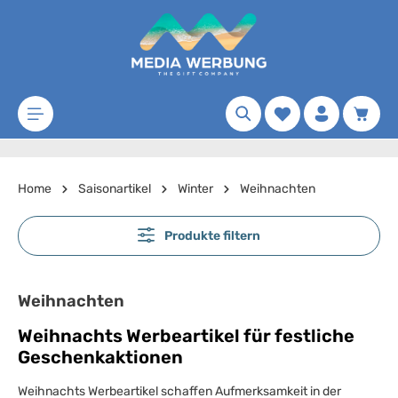
Zum Hauptinhalt springen
Merkzettel
Waren
Home
Saisonartikel
Winter
Weihnachten
Produkte filtern
Weihnachten
Weihnachts Werbeartikel für festliche
Geschenkaktionen
Weihnachts Werbeartikel schaffen Aufmerksamkeit in der