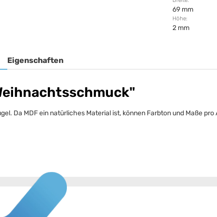
Breite:
69 mm
Höhe:
2 mm
Eigenschaften
 Weihnachtsschmuck"
. Da MDF ein natürliches Material ist, können Farbton und Maße pro A