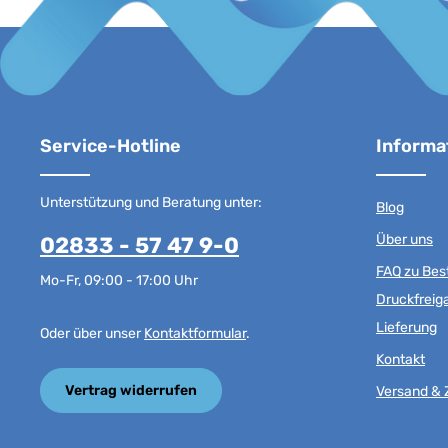
Service-Hotline
Informa
Unterstützung und Beratung unter:
Blog
Über uns
02833 - 57 47 9-0
FAQ zu Best
Mo-Fr, 09:00 - 17:00 Uhr
Druckfreig
Lieferung
Oder über unser
Kontaktformular
.
Kontakt
Vertrag widerrufen
Versand & 