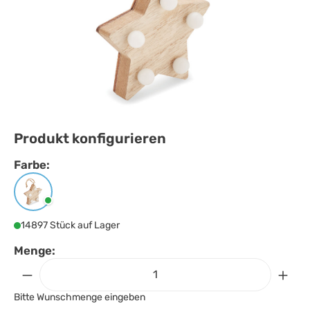
Produkt konfigurieren
Farbe:
Farbe
auswählen
Holz
14897 Stück auf Lager
Menge:
Bitte Wunschmenge eingeben