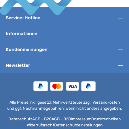
Service-Hotline
Informationen
Kundenmeinungen
Newsletter
Alle Preise inkl. gesetzl. Mehrwertsteuer zzgl.
Versandkosten
und ggf. Nachnahmegebühren, wenn nicht anders angegeben.
Datenschutz
AGB - B2C
AGB - B2B
Impressum
Drucktechniken
Widerrufsrecht
Datenschutzeinstellungen