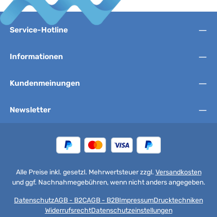
Service-Hotline
Informationen
Kundenmeinungen
Newsletter
Alle Preise inkl. gesetzl. Mehrwertsteuer zzgl.
Versandkosten
und ggf. Nachnahmegebühren, wenn nicht anders angegeben.
Datenschutz
AGB - B2C
AGB - B2B
Impressum
Drucktechniken
Widerrufsrecht
Datenschutzeinstellungen