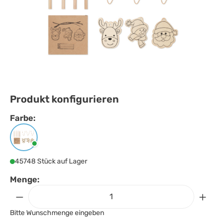
Produkt konfigurieren
Farbe:
Farbe
auswählen
Holz
45748 Stück auf Lager
Menge:
Bitte Wunschmenge eingeben