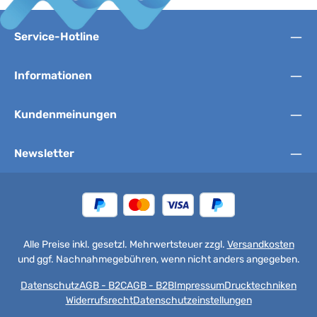
Service-Hotline
Informationen
Kundenmeinungen
Newsletter
Alle Preise inkl. gesetzl. Mehrwertsteuer zzgl.
Versandkosten
und ggf. Nachnahmegebühren, wenn nicht anders angegeben.
Datenschutz
AGB - B2C
AGB - B2B
Impressum
Drucktechniken
Widerrufsrecht
Datenschutzeinstellungen