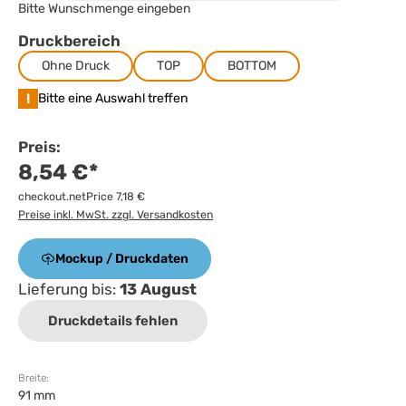
Bitte Wunschmenge eingeben
Druckbereich
Ohne Druck
TOP
BOTTOM
!
Bitte eine Auswahl treffen
Preis:
8,54 €*
checkout.netPrice 7,18 €
Preise inkl. MwSt. zzgl. Versandkosten
Mockup / Druckdaten
Lieferung bis:
13 August
Druckdetails fehlen
Breite:
91 mm