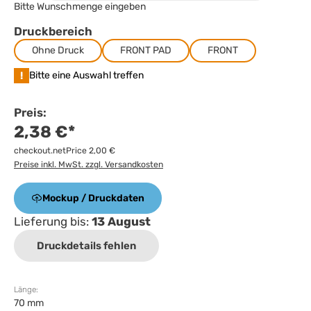
Bitte Wunschmenge eingeben
Druckbereich
Ohne Druck
FRONT PAD
FRONT
!
Bitte eine Auswahl treffen
Preis:
2,38 €*
checkout.netPrice 2,00 €
Preise inkl. MwSt. zzgl. Versandkosten
Mockup / Druckdaten
Lieferung bis:
13 August
Druckdetails fehlen
Länge:
70 mm