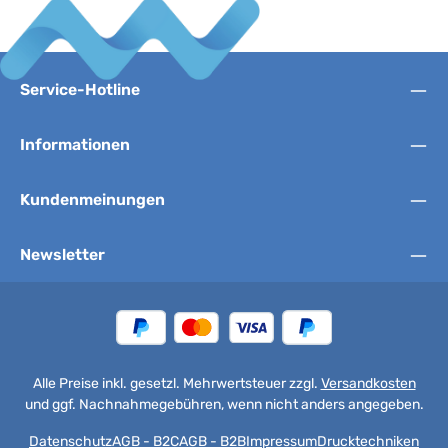
Service-Hotline
Informationen
Kundenmeinungen
Newsletter
Alle Preise inkl. gesetzl. Mehrwertsteuer zzgl.
Versandkosten
und ggf. Nachnahmegebühren, wenn nicht anders angegeben.
Datenschutz
AGB - B2C
AGB - B2B
Impressum
Drucktechniken