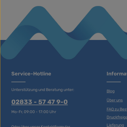
Service-Hotline
Informa
Unterstützung und Beratung unter:
Blog
Über uns
02833 - 57 47 9-0
FAQ zu Best
Mo-Fr, 09:00 - 17:00 Uhr
Druckfreig
Lieferung
Oder über unser
Kontaktformular
.