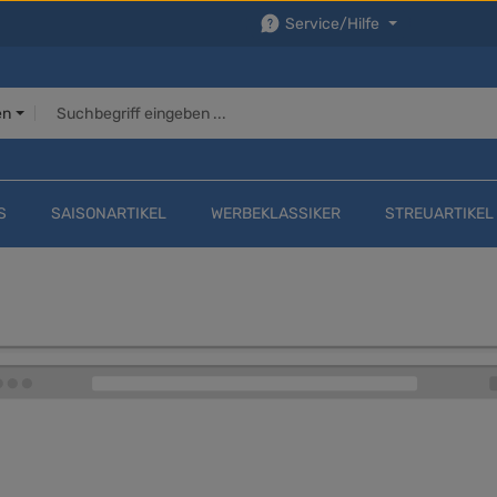
Service/Hilfe
en
S
SAISONARTIKEL
WERBEKLASSIKER
STREUARTIKEL