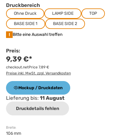
Druckbereich
Ohne Druck
LAMP SIDE
TOP
BASE SIDE 1
BASE SIDE 2
!
Bitte eine Auswahl treffen
Preis:
9,39 €*
checkout.netPrice 7,89 €
Preise inkl. MwSt. zzgl. Versandkosten
Mockup / Druckdaten
Lieferung bis:
11 August
Druckdetails fehlen
Breite:
106 mm