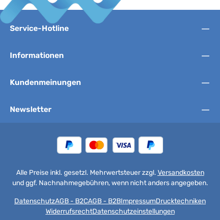
Service-Hotline
Informationen
Kundenmeinungen
Newsletter
Alle Preise inkl. gesetzl. Mehrwertsteuer zzgl.
Versandkosten
und ggf. Nachnahmegebühren, wenn nicht anders angegeben.
Datenschutz
AGB - B2C
AGB - B2B
Impressum
Drucktechniken
Widerrufsrecht
Datenschutzeinstellungen