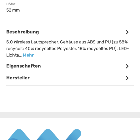
Höhe:
52 mm
Beschreibung
5.0 Wireless Lautsprecher. Gehäuse aus ABS und PU (zu 58%
recycelt: 40% recyceltes Polyester, 18% recyceltes PU). LED-
Lichta…
Mehr
Eigenschaften
Hersteller