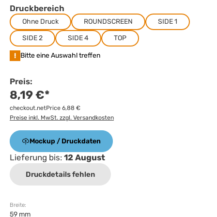
Druckbereich
Ohne Druck
ROUNDSCREEN
SIDE 1
SIDE 2
SIDE 4
TOP
!
Bitte eine Auswahl treffen
Preis:
8,19 €*
checkout.netPrice 6,88 €
Preise inkl. MwSt. zzgl. Versandkosten
Mockup / Druckdaten
Lieferung bis:
12 August
Druckdetails fehlen
Breite:
59 mm