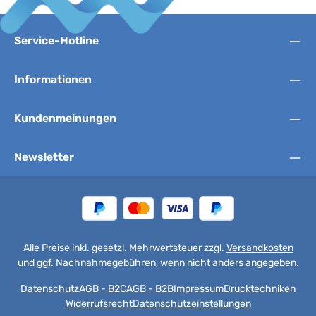
Service-Hotline
Informationen
Kundenmeinungen
Newsletter
Alle Preise inkl. gesetzl. Mehrwertsteuer zzgl.
Versandkosten
und ggf. Nachnahmegebühren, wenn nicht anders angegeben.
Datenschutz
AGB - B2C
AGB - B2B
Impressum
Drucktechniken
Widerrufsrecht
Datenschutzeinstellungen