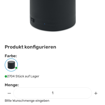
Produkt konfigurieren
Farbe:
Farbe
auswählen
Schwarz
2704 Stück auf Lager
Menge:
Bitte Wunschmenge eingeben