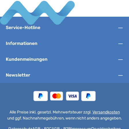
Service-Hotline
Informationen
Kundenmeinungen
Newsletter
Alle Preise inkl. gesetzl. Mehrwertsteuer zzgl.
Versandkosten
und ggf. Nachnahmegebühren, wenn nicht anders angegeben.
Datenschutz
AGB - B2C
AGB - B2B
Impressum
Drucktechniken