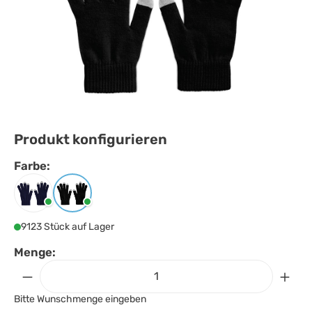
Produkt konfigurieren
Farbe:
Farbe
auswählen
Blau
Schwarz
9123 Stück auf Lager
Menge:
Bitte Wunschmenge eingeben