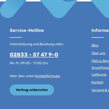
Service-Hotline
Informa
Unterstützung und Beratung unter:
Blog
Über uns
02833 - 57 47 9-0
FAQ zu Best
Mo-Fr, 09:00 - 17:00 Uhr
Druckfreig
Lieferung
Oder über unser
Kontaktformular
.
Kontakt
Vertrag widerrufen
Versand & 