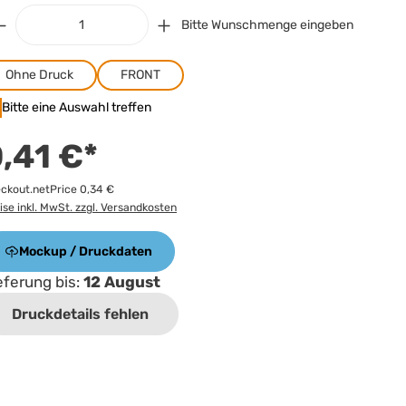
Bitte Wunschmenge eingeben
Ohne Druck
FRONT
Bitte eine Auswahl treffen
,41 €*
ckout.netPrice 0,34 €
ise inkl. MwSt. zzgl. Versandkosten
Mockup / Druckdaten
eferung bis:
12 August
Druckdetails fehlen