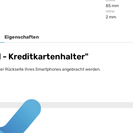
Breite:
85 mm
Höhe:
2 mm
Eigenschaften
 - Kreditkartenhalter"
uf der Rückseite Ihres Smartphones angebracht werden.