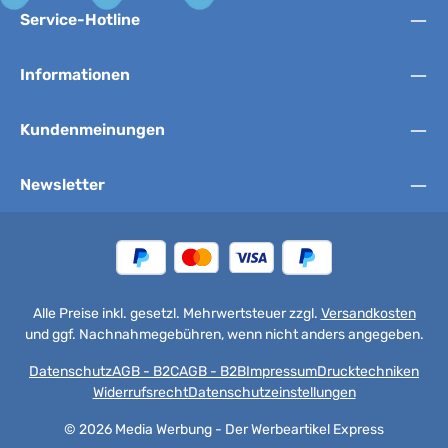
Service-Hotline
Informationen
Kundenmeinungen
Newsletter
Alle Preise inkl. gesetzl. Mehrwertsteuer zzgl.
Versandkosten
und ggf. Nachnahmegebühren, wenn nicht anders angegeben.
Datenschutz
AGB - B2C
AGB - B2B
Impressum
Drucktechniken
Widerrufsrecht
Datenschutzeinstellungen
© 2026 Media Werbung - Der Werbeartikel Express