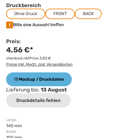
Druckbereich
Ohne Druck
FRONT
BACK
!
Bitte eine Auswahl treffen
Preis:
4,56 €*
checkout.netPrice 3,83 €
Preise inkl. MwSt. zzgl. Versandkosten
Mockup / Druckdaten
Lieferung bis:
13 August
Druckdetails fehlen
Länge:
140 mm
Breite:
100 mm