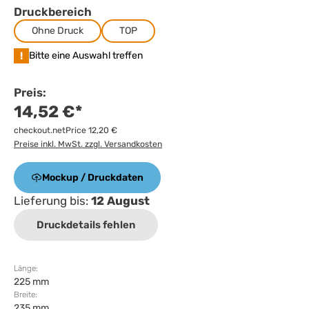
Druckbereich
Ohne Druck
TOP
!
Bitte eine Auswahl treffen
Preis:
14,52 €*
checkout.netPrice 12,20 €
Preise inkl. MwSt. zzgl. Versandkosten
Mockup / Druckdaten
Lieferung bis:
12 August
Druckdetails fehlen
Länge:
225 mm
Breite:
235 mm