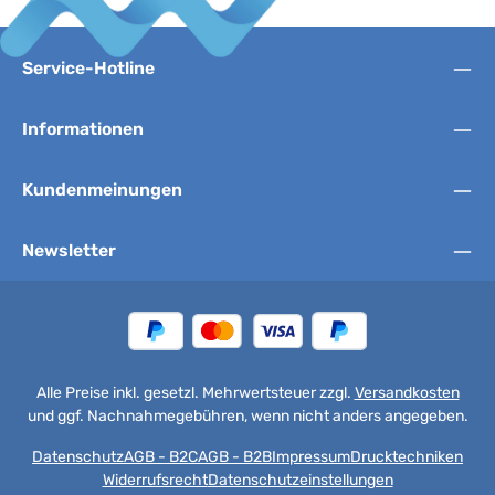
Service-Hotline
Informationen
Kundenmeinungen
Newsletter
Alle Preise inkl. gesetzl. Mehrwertsteuer zzgl.
Versandkosten
und ggf. Nachnahmegebühren, wenn nicht anders angegeben.
Datenschutz
AGB - B2C
AGB - B2B
Impressum
Drucktechniken
Widerrufsrecht
Datenschutzeinstellungen