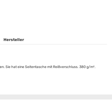
Hersteller
en. Sie hat eine Seitentasche mit Reißverschluss. 380 g/m².