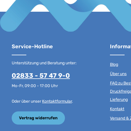
Service-Hotline
Informa
Unterstützung und Beratung unter:
Blog
Über uns
02833 - 57 47 9-0
FAQ zu Best
Mo-Fr, 09:00 - 17:00 Uhr
Druckfreig
Lieferung
Oder über unser
Kontaktformular
.
Kontakt
Vertrag widerrufen
Versand & 