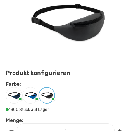
Produkt konfigurieren
Farbe:
Farbe
auswählen
Blau
Königsblau
Schwarz
1800 Stück auf Lager
Menge: