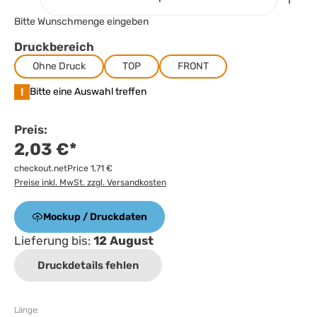
Bitte Wunschmenge eingeben
Druckbereich
Ohne Druck
TOP
FRONT
!
Bitte eine Auswahl treffen
Preis:
2,03 €*
checkout.netPrice 1,71 €
Preise inkl. MwSt. zzgl. Versandkosten
Mockup / Druckdaten
Lieferung bis:
12 August
Druckdetails fehlen
Länge: