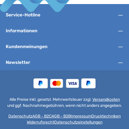
Service-Hotline
Informationen
Kundenmeinungen
Newsletter
Alle Preise inkl. gesetzl. Mehrwertsteuer zzgl.
Versandkosten
und ggf. Nachnahmegebühren, wenn nicht anders angegeben.
Datenschutz
AGB - B2C
AGB - B2B
Impressum
Drucktechniken
Widerrufsrecht
Datenschutzeinstellungen