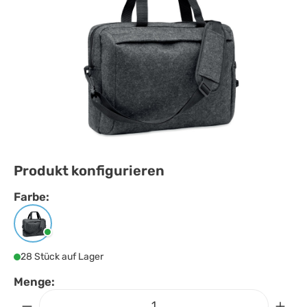
Produkt konfigurieren
Farbe:
Farbe
auswählen
Steingrau
28 Stück auf Lager
Menge: