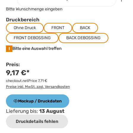
Bitte Wunschmenge eingeben
Druckbereich
Ohne Druck
FRONT
BACK
FRONT DEBOSSING
BACK DEBOSSING
!
Bitte eine Auswahl treffen
Preis:
9,17 €*
checkout.netPrice 7,71 €
Preise inkl. MwSt. zzgl. Versandkosten
Mockup / Druckdaten
Lieferung bis:
13 August
Druckdetails fehlen