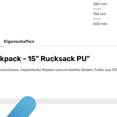
280 mm
Breite:
150 mm
Höhe:
400 mm
Eigenschaften
kpack - 15" Rucksack PU"
ßverschluss. Gepolsterter Rücken und verstärkter Boden. Futter aus 2