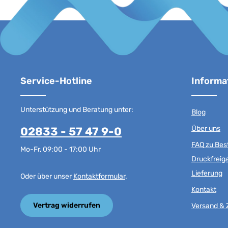
Service-Hotline
Informa
Unterstützung und Beratung unter:
Blog
Über uns
02833 - 57 47 9-0
FAQ zu Best
Mo-Fr, 09:00 - 17:00 Uhr
Druckfreig
Lieferung
Oder über unser
Kontaktformular
.
Kontakt
Vertrag widerrufen
Versand & 