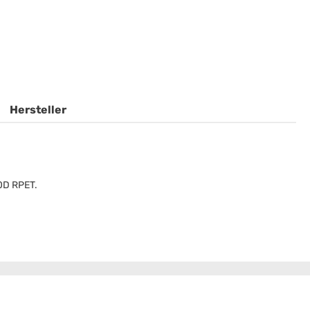
Hersteller
10D RPET.