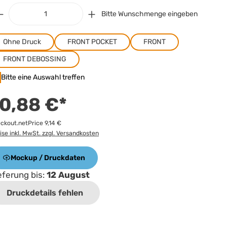
Bitte Wunschmenge eingeben
Ohne Druck
FRONT POCKET
FRONT
FRONT DEBOSSING
Bitte eine Auswahl treffen
0,88 €*
ckout.netPrice 9,14 €
ise inkl. MwSt. zzgl. Versandkosten
Mockup / Druckdaten
eferung bis:
12 August
Druckdetails fehlen