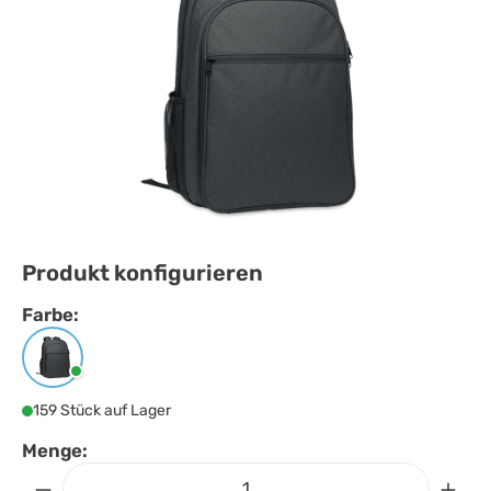
Produkt konfigurieren
Farbe:
Farbe
auswählen
Schwarz
159 Stück auf Lager
Menge: