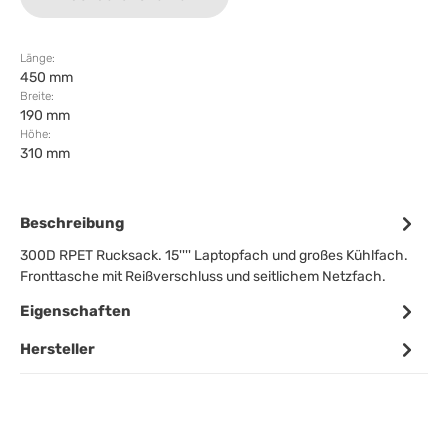
Länge:
450 mm
Breite:
190 mm
Höhe:
310 mm
Beschreibung
300D RPET Rucksack. 15'''' Laptopfach und großes Kühlfach.
Fronttasche mit Reißverschluss und seitlichem Netzfach.
Eigenschaften
Hersteller