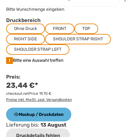
Bitte Wunschmenge eingeben
Druckbereich
Ohne Druck
FRONT
TOP
RIGHT SIDE
SHOULDER STRAP RIGHT
SHOULDER STRAP LEFT
!
Bitte eine Auswahl treffen
Preis:
23,44 €*
checkout.netPrice 19,70 €
Preise inkl. MwSt. zzgl. Versandkosten
Mockup / Druckdaten
Lieferung bis:
13 August
Druckdetails fehlen