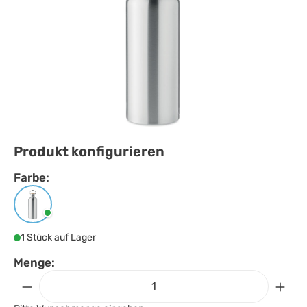
Produkt konfigurieren
Farbe:
Farbe
auswählen
Mattsilber
1 Stück auf Lager
Menge: