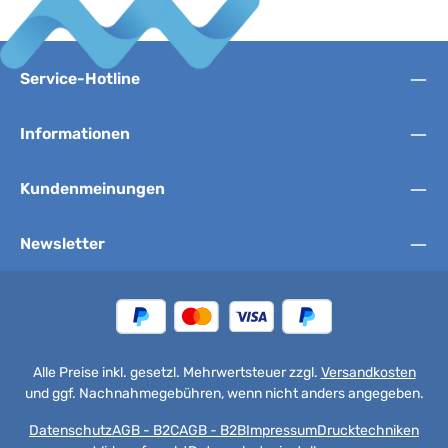
Service-Hotline
Informationen
Kundenmeinungen
Newsletter
Alle Preise inkl. gesetzl. Mehrwertsteuer zzgl.
Versandkosten
und ggf. Nachnahmegebühren, wenn nicht anders angegeben.
Datenschutz
AGB - B2C
AGB - B2B
Impressum
Drucktechniken