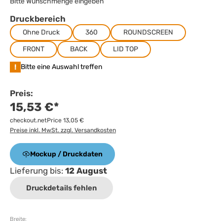
Bitte Wunschmenge eingeben
Druckbereich
Ohne Druck
360
ROUNDSCREEN
FRONT
BACK
LID TOP
!
Bitte eine Auswahl treffen
Preis:
15,53 €*
checkout.netPrice 13,05 €
Preise inkl. MwSt. zzgl. Versandkosten
Mockup / Druckdaten
Lieferung bis:
12 August
Druckdetails fehlen
Breite: