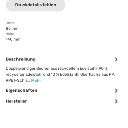
Druckdetails fehlen
Breite:
85 mm
Höhe:
140 mm
Beschreibung
Doppelwandiger Becher aus recyceltem Edelstahl (90 %
recycelter Edelstahl und 10 % Edelstahl). Oberfläche aus PP.
RPET-Schla…
Mehr
Eigenschaften
Hersteller