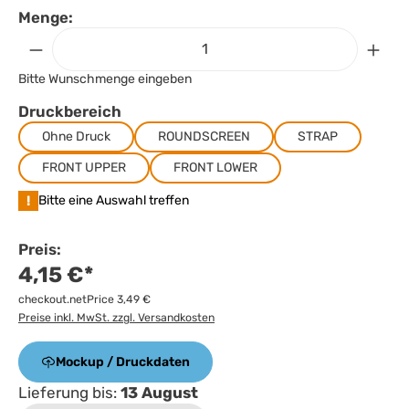
Menge:
Bitte Wunschmenge eingeben
Druckbereich
Ohne Druck
ROUNDSCREEN
STRAP
FRONT UPPER
FRONT LOWER
!
Bitte eine Auswahl treffen
Preis:
4,15 €*
checkout.netPrice 3,49 €
Preise inkl. MwSt. zzgl. Versandkosten
Mockup / Druckdaten
Lieferung bis:
13 August