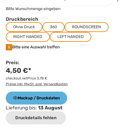
Bitte Wunschmenge eingeben
Druckbereich
Ohne Druck
360
ROUNDSCREEN
RIGHT HANDED
LEFT HANDED
!
Bitte eine Auswahl treffen
Preis:
4,50 €*
checkout.netPrice 3,78 €
Preise inkl. MwSt. zzgl. Versandkosten
Mockup / Druckdaten
Lieferung bis:
13 August
Druckdetails fehlen