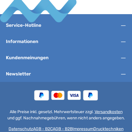
Service-Hotline
Informationen
Kundenmeinungen
Newsletter
Alle Preise inkl. gesetzl. Mehrwertsteuer zzgl.
Versandkosten
und ggf. Nachnahmegebühren, wenn nicht anders angegeben.
Datenschutz
AGB - B2C
AGB - B2B
Impressum
Drucktechniken