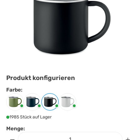
Produkt konfigurieren
Farbe:
Farbe
auswählen
Dunkelgrün
Marineblau
Schwarz
Weiss
1985 Stück auf Lager
Menge: