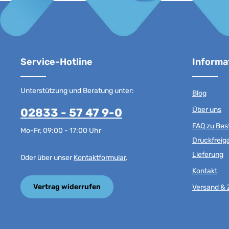
Service-Hotline
Informa
Unterstützung und Beratung unter:
Blog
Über uns
02833 - 57 47 9-0
FAQ zu Best
Mo-Fr, 09:00 - 17:00 Uhr
Druckfreig
Lieferung
Oder über unser
Kontaktformular
.
Kontakt
Vertrag widerrufen
Versand & 