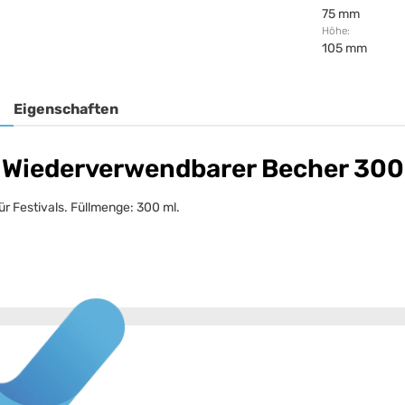
75 mm
Höhe:
105 mm
Eigenschaften
- Wiederverwendbarer Becher 300
r Festivals. Füllmenge: 300 ml.