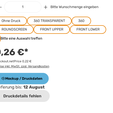
Bitte Wunschmenge eingeben
Ohne Druck
360 TRANSPARENT
360
ROUNDSCREEN
FRONT UPPER
FRONT LOWER
Bitte eine Auswahl treffen
,26 €*
ckout.netPrice 0,22 €
ise inkl. MwSt. zzgl. Versandkosten
Mockup / Druckdaten
eferung bis:
12 August
Druckdetails fehlen