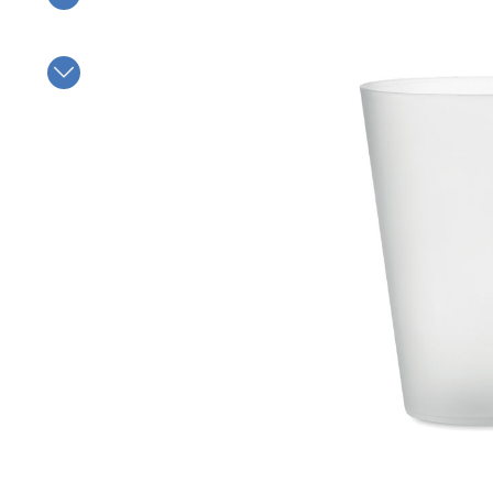
Bildergalerie überspringen