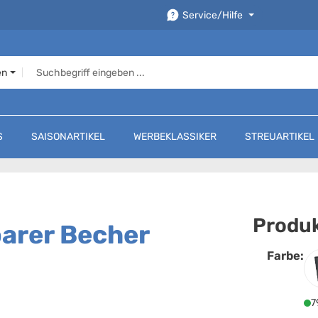
Service/Hilfe
en
S
SAISONARTIKEL
WERBEKLASSIKER
STREUARTIKEL
Produk
arer Becher
Farbe:
F
7