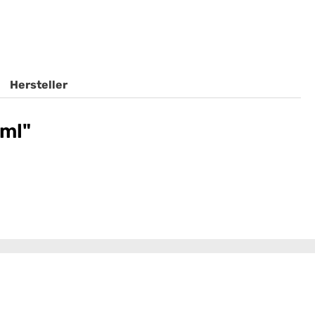
Hersteller
ml"