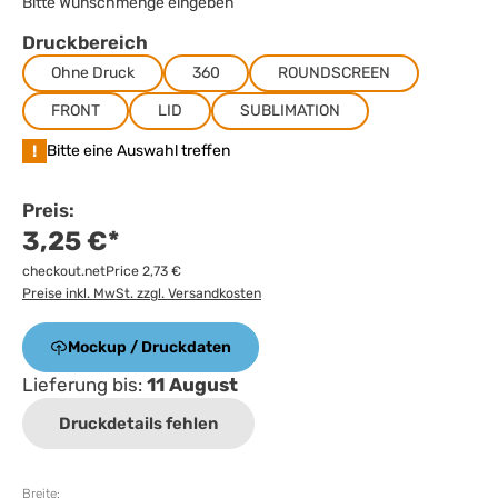
Bitte Wunschmenge eingeben
Druckbereich
Ohne Druck
360
ROUNDSCREEN
FRONT
LID
SUBLIMATION
!
Bitte eine Auswahl treffen
Preis:
3,25 €*
checkout.netPrice 2,73 €
Preise inkl. MwSt. zzgl. Versandkosten
Mockup / Druckdaten
Lieferung bis:
11 August
Druckdetails fehlen
Breite: