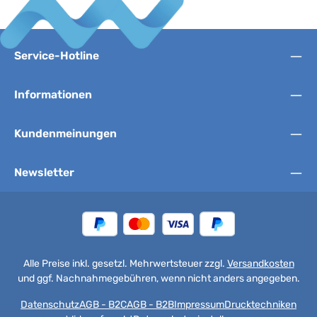
Service-Hotline
Informationen
Kundenmeinungen
Newsletter
Alle Preise inkl. gesetzl. Mehrwertsteuer zzgl.
Versandkosten
und ggf. Nachnahmegebühren, wenn nicht anders angegeben.
Datenschutz
AGB - B2C
AGB - B2B
Impressum
Drucktechniken