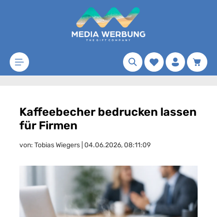
Zum Hauptinhalt springen
Merkzettel
Waren
Kaffeebecher bedrucken lassen
für Firmen
von: Tobias Wiegers | 04.06.2026, 08:11:09