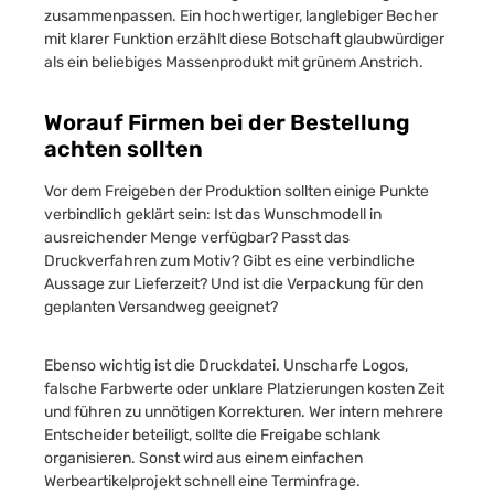
zusammenpassen. Ein hochwertiger, langlebiger Becher
mit klarer Funktion erzählt diese Botschaft glaubwürdiger
als ein beliebiges Massenprodukt mit grünem Anstrich.
Worauf Firmen bei der Bestellung
achten sollten
Vor dem Freigeben der Produktion sollten einige Punkte
verbindlich geklärt sein: Ist das Wunschmodell in
ausreichender Menge verfügbar? Passt das
Druckverfahren zum Motiv? Gibt es eine verbindliche
Aussage zur Lieferzeit? Und ist die Verpackung für den
geplanten Versandweg geeignet?
Ebenso wichtig ist die Druckdatei. Unscharfe Logos,
falsche Farbwerte oder unklare Platzierungen kosten Zeit
und führen zu unnötigen Korrekturen. Wer intern mehrere
Entscheider beteiligt, sollte die Freigabe schlank
organisieren. Sonst wird aus einem einfachen
Werbeartikelprojekt schnell eine Terminfrage.