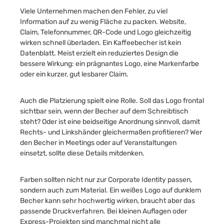
Viele Unternehmen machen den Fehler, zu viel
Information auf zu wenig Fläche zu packen. Website,
Claim, Telefonnummer, QR-Code und Logo gleichzeitig
wirken schnell überladen. Ein Kaffeebecher ist kein
Datenblatt. Meist erzielt ein reduziertes Design die
bessere Wirkung: ein prägnantes Logo, eine Markenfarbe
oder ein kurzer, gut lesbarer Claim.
Auch die Platzierung spielt eine Rolle. Soll das Logo frontal
sichtbar sein, wenn der Becher auf dem Schreibtisch
steht? Oder ist eine beidseitige Anordnung sinnvoll, damit
Rechts- und Linkshänder gleichermaßen profitieren? Wer
den Becher in Meetings oder auf Veranstaltungen
einsetzt, sollte diese Details mitdenken.
Farben sollten nicht nur zur Corporate Identity passen,
sondern auch zum Material. Ein weißes Logo auf dunklem
Becher kann sehr hochwertig wirken, braucht aber das
passende Druckverfahren. Bei kleinen Auflagen oder
Express-Projekten sind manchmal nicht alle