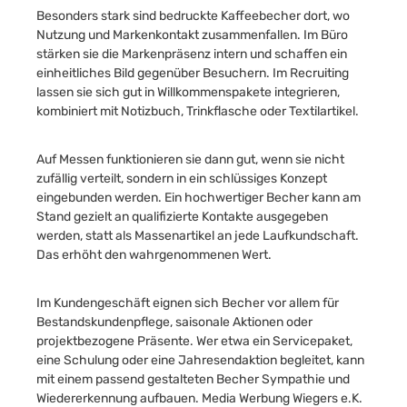
Besonders stark sind bedruckte Kaffeebecher dort, wo
Nutzung und Markenkontakt zusammenfallen. Im Büro
stärken sie die Markenpräsenz intern und schaffen ein
einheitliches Bild gegenüber Besuchern. Im Recruiting
lassen sie sich gut in Willkommenspakete integrieren,
kombiniert mit Notizbuch, Trinkflasche oder Textilartikel.
Auf Messen funktionieren sie dann gut, wenn sie nicht
zufällig verteilt, sondern in ein schlüssiges Konzept
eingebunden werden. Ein hochwertiger Becher kann am
Stand gezielt an qualifizierte Kontakte ausgegeben
werden, statt als Massenartikel an jede Laufkundschaft.
Das erhöht den wahrgenommenen Wert.
Im Kundengeschäft eignen sich Becher vor allem für
Bestandskundenpflege, saisonale Aktionen oder
projektbezogene Präsente. Wer etwa ein Servicepaket,
eine Schulung oder eine Jahresendaktion begleitet, kann
mit einem passend gestalteten Becher Sympathie und
Wiedererkennung aufbauen. Media Werbung Wiegers e.K.