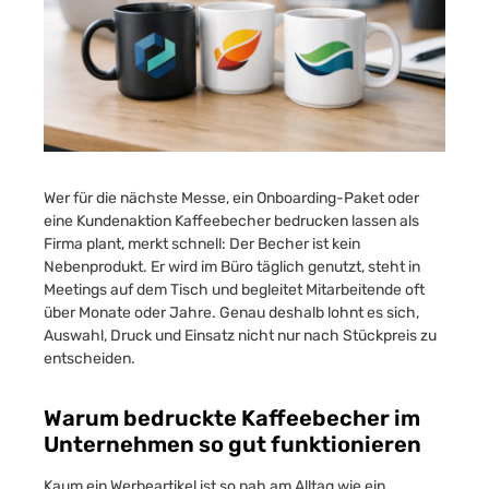
Wer für die nächste Messe, ein Onboarding-Paket oder
eine Kundenaktion Kaffeebecher bedrucken lassen als
Firma plant, merkt schnell: Der Becher ist kein
Nebenprodukt. Er wird im Büro täglich genutzt, steht in
Meetings auf dem Tisch und begleitet Mitarbeitende oft
über Monate oder Jahre. Genau deshalb lohnt es sich,
Auswahl, Druck und Einsatz nicht nur nach Stückpreis zu
entscheiden.
Warum bedruckte Kaffeebecher im
Unternehmen so gut funktionieren
Kaum ein Werbeartikel ist so nah am Alltag wie ein