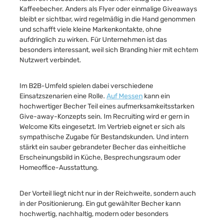
Kaffeebecher. Anders als Flyer oder einmalige Giveaways
bleibt er sichtbar, wird regelmäßig in die Hand genommen
und schafft viele kleine Markenkontakte, ohne
aufdringlich zu wirken. Für Unternehmen ist das
besonders interessant, weil sich Branding hier mit echtem
Nutzwert verbindet.
Im B2B-Umfeld spielen dabei verschiedene
Einsatzszenarien eine Rolle.
Auf Messen
kann ein
hochwertiger Becher Teil eines aufmerksamkeitsstarken
Give-away-Konzepts sein. Im Recruiting wird er gern in
Welcome Kits eingesetzt. Im Vertrieb eignet er sich als
sympathische Zugabe für Bestandskunden. Und intern
stärkt ein sauber gebrandeter Becher das einheitliche
Erscheinungsbild in Küche, Besprechungsraum oder
Homeoffice-Ausstattung.
Der Vorteil liegt nicht nur in der Reichweite, sondern auch
in der Positionierung. Ein gut gewählter Becher kann
hochwertig, nachhaltig, modern oder besonders