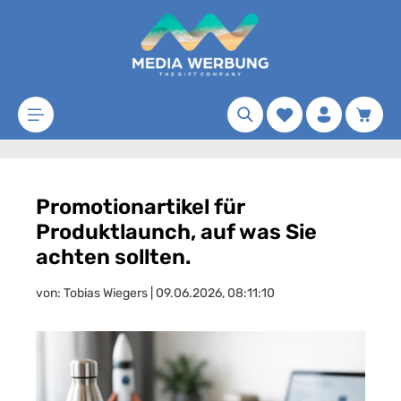
Zum Hauptinhalt springen
Merkzettel
Waren
Promotionartikel für
Produktlaunch, auf was Sie
achten sollten.
von: Tobias Wiegers | 09.06.2026, 08:11:10