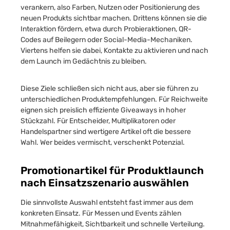
verankern, also Farben, Nutzen oder Positionierung des
neuen Produkts sichtbar machen. Drittens können sie die
Interaktion fördern, etwa durch Probieraktionen, QR-
Codes auf Beilegern oder Social-Media-Mechaniken.
Viertens helfen sie dabei, Kontakte zu aktivieren und nach
dem Launch im Gedächtnis zu bleiben.
Diese Ziele schließen sich nicht aus, aber sie führen zu
unterschiedlichen Produktempfehlungen. Für Reichweite
eignen sich preislich effiziente Giveaways in hoher
Stückzahl. Für Entscheider, Multiplikatoren oder
Handelspartner sind wertigere Artikel oft die bessere
Wahl. Wer beides vermischt, verschenkt Potenzial.
Promotionartikel für Produktlaunch
nach Einsatzszenario auswählen
Die sinnvollste Auswahl entsteht fast immer aus dem
konkreten Einsatz. Für Messen und Events zählen
Mitnahmefähigkeit, Sichtbarkeit und schnelle Verteilung.