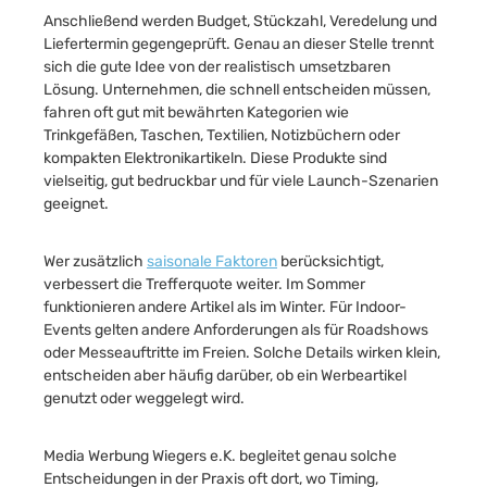
Anschließend werden Budget, Stückzahl, Veredelung und
Liefertermin gegengeprüft. Genau an dieser Stelle trennt
sich die gute Idee von der realistisch umsetzbaren
Lösung. Unternehmen, die schnell entscheiden müssen,
fahren oft gut mit bewährten Kategorien wie
Trinkgefäßen, Taschen, Textilien, Notizbüchern oder
kompakten Elektronikartikeln. Diese Produkte sind
vielseitig, gut bedruckbar und für viele Launch-Szenarien
geeignet.
Wer zusätzlich
saisonale Faktoren
berücksichtigt,
verbessert die Trefferquote weiter. Im Sommer
funktionieren andere Artikel als im Winter. Für Indoor-
Events gelten andere Anforderungen als für Roadshows
oder Messeauftritte im Freien. Solche Details wirken klein,
entscheiden aber häufig darüber, ob ein Werbeartikel
genutzt oder weggelegt wird.
Media Werbung Wiegers e.K. begleitet genau solche
Entscheidungen in der Praxis oft dort, wo Timing,