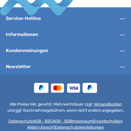
Service-Hotline
Informationen
Kundenmeinungen
Newsletter
Alle Preise inkl. gesetzl. Mehrwertsteuer zzgl.
Versandkosten
und ggf. Nachnahmegebühren, wenn nicht anders angegeben.
Datenschutz
AGB - B2C
AGB - B2B
Impressum
Drucktechniken
Widerrufsrecht
Datenschutzeinstellungen