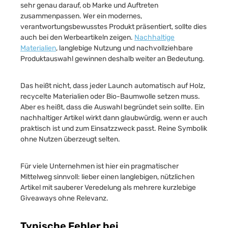
sehr genau darauf, ob Marke und Auftreten
zusammenpassen. Wer ein modernes,
verantwortungsbewusstes Produkt präsentiert, sollte dies
auch bei den Werbeartikeln zeigen.
Nachhaltige
Materialien
, langlebige Nutzung und nachvollziehbare
Produktauswahl gewinnen deshalb weiter an Bedeutung.
Das heißt nicht, dass jeder Launch automatisch auf Holz,
recycelte Materialien oder Bio-Baumwolle setzen muss.
Aber es heißt, dass die Auswahl begründet sein sollte. Ein
nachhaltiger Artikel wirkt dann glaubwürdig, wenn er auch
praktisch ist und zum Einsatzzweck passt. Reine Symbolik
ohne Nutzen überzeugt selten.
Für viele Unternehmen ist hier ein pragmatischer
Mittelweg sinnvoll: lieber einen langlebigen, nützlichen
Artikel mit sauberer Veredelung als mehrere kurzlebige
Giveaways ohne Relevanz.
Typische Fehler bei