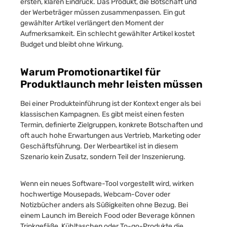
ersten, klaren Eindruck. Das Produkt, die Botschaft und
der Werbeträger müssen zusammenpassen. Ein gut
gewählter Artikel verlängert den Moment der
Aufmerksamkeit. Ein schlecht gewählter Artikel kostet
Budget und bleibt ohne Wirkung.
Warum Promotionartikel für
Produktlaunch mehr leisten müssen
Bei einer Produkteinführung ist der Kontext enger als bei
klassischen Kampagnen. Es gibt meist einen festen
Termin, definierte Zielgruppen, konkrete Botschaften und
oft auch hohe Erwartungen aus Vertrieb, Marketing oder
Geschäftsführung. Der Werbeartikel ist in diesem
Szenario kein Zusatz, sondern Teil der Inszenierung.
Wenn ein neues Software-Tool vorgestellt wird, wirken
hochwertige Mousepads, Webcam-Cover oder
Notizbücher anders als Süßigkeiten ohne Bezug. Bei
einem Launch im Bereich Food oder Beverage können
Trinkgefäße, Kühltaschen oder To-go-Produkte die