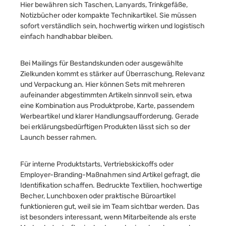
Hier bewähren sich Taschen, Lanyards, Trinkgefäße,
Notizbücher oder kompakte Technikartikel. Sie müssen
sofort verständlich sein, hochwertig wirken und logistisch
einfach handhabbar bleiben.
Bei Mailings für Bestandskunden oder ausgewählte
Zielkunden kommt es stärker auf Überraschung, Relevanz
und Verpackung an. Hier können Sets mit mehreren
aufeinander abgestimmten Artikeln sinnvoll sein, etwa
eine Kombination aus Produktprobe, Karte, passendem
Werbeartikel und klarer Handlungsaufforderung. Gerade
bei erklärungsbedürftigen Produkten lässt sich so der
Launch besser rahmen.
Für interne Produktstarts, Vertriebskickoffs oder
Employer-Branding-Maßnahmen sind Artikel gefragt, die
Identifikation schaffen. Bedruckte Textilien, hochwertige
Becher, Lunchboxen oder praktische Büroartikel
funktionieren gut, weil sie im Team sichtbar werden. Das
ist besonders interessant, wenn Mitarbeitende als erste