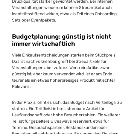
Druckqualität stärker gewichtet werden. Bei internen
Veranstaltungen wiederum können Streuartikel auch
identitätsstiftend wirken, etwa als Teil eines Onboarding-
Sets oder Eventpakets.
Budgetplanung: günstig ist nicht
immer wirtschaftlich
Viele Einkaufsentscheidungen starten beim Stückpreis.
Das ist nachvollziehbar, greift bei Streuartikeln für
Veranstaltungen aber zu kurz. Wenn ein Artikel zwar
günstig ist, aber kaum verwendet wird, ist er am Ende
teurer als ein etwas höherpreisiges Produkt mit echter
Relevanz.
In der Praxis lohnt es sich, das Budget nach Verteillogik zu
staffeln. Ein Teil fließt in breit streubare Artikel für
Laufkundschaft oder hohe Besucherzahlen. Ein weiterer
Teil ist für gezieltere Giveaways reserviert, etwa für
Termine, Gesprächspartner, Bestandskunden oder
Bewerber mit echtem Interesse. So vermeiden Sie, dass