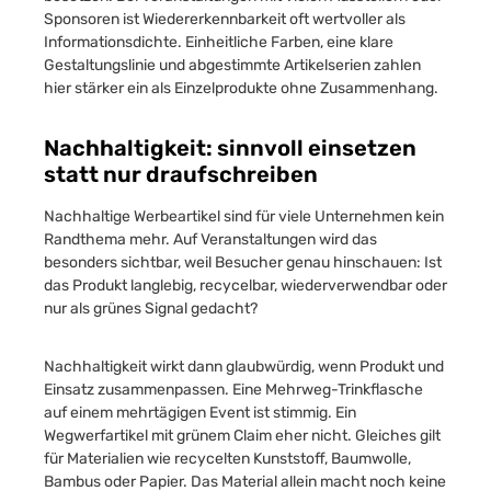
Sponsoren ist Wiedererkennbarkeit oft wertvoller als
Informationsdichte. Einheitliche Farben, eine klare
Gestaltungslinie und abgestimmte Artikelserien zahlen
hier stärker ein als Einzelprodukte ohne Zusammenhang.
Nachhaltigkeit: sinnvoll einsetzen
statt nur draufschreiben
Nachhaltige Werbeartikel sind für viele Unternehmen kein
Randthema mehr. Auf Veranstaltungen wird das
besonders sichtbar, weil Besucher genau hinschauen: Ist
das Produkt langlebig, recycelbar, wiederverwendbar oder
nur als grünes Signal gedacht?
Nachhaltigkeit wirkt dann glaubwürdig, wenn Produkt und
Einsatz zusammenpassen. Eine Mehrweg-Trinkflasche
auf einem mehrtägigen Event ist stimmig. Ein
Wegwerfartikel mit grünem Claim eher nicht. Gleiches gilt
für Materialien wie recycelten Kunststoff, Baumwolle,
Bambus oder Papier. Das Material allein macht noch keine