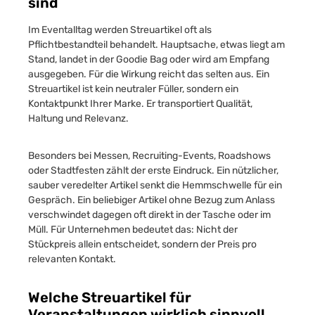
sind
Im Eventalltag werden Streuartikel oft als
Pflichtbestandteil behandelt. Hauptsache, etwas liegt am
Stand, landet in der Goodie Bag oder wird am Empfang
ausgegeben. Für die Wirkung reicht das selten aus. Ein
Streuartikel ist kein neutraler Füller, sondern ein
Kontaktpunkt Ihrer Marke. Er transportiert Qualität,
Haltung und Relevanz.
Besonders bei Messen, Recruiting-Events, Roadshows
oder Stadtfesten zählt der erste Eindruck. Ein nützlicher,
sauber veredelter Artikel senkt die Hemmschwelle für ein
Gespräch. Ein beliebiger Artikel ohne Bezug zum Anlass
verschwindet dagegen oft direkt in der Tasche oder im
Müll. Für Unternehmen bedeutet das: Nicht der
Stückpreis allein entscheidet, sondern der Preis pro
relevanten Kontakt.
Welche Streuartikel für
Veranstaltungen wirklich sinnvoll