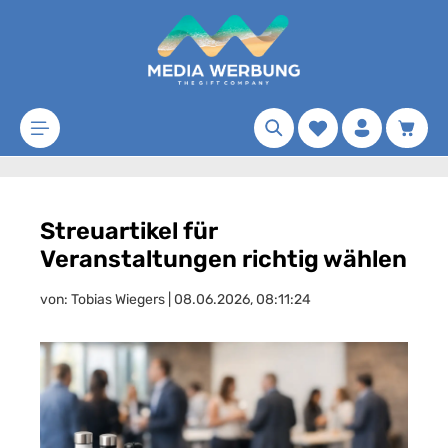
Zum Hauptinhalt springen
Merkzettel
Waren
Streuartikel für
Veranstaltungen richtig wählen
von: Tobias Wiegers | 08.06.2026, 08:11:24