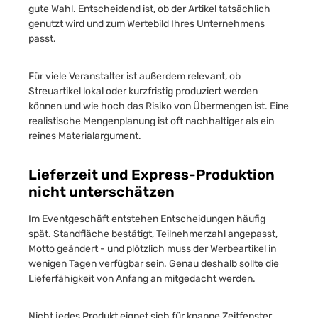
gute Wahl. Entscheidend ist, ob der Artikel tatsächlich
genutzt wird und zum Wertebild Ihres Unternehmens
passt.
Für viele Veranstalter ist außerdem relevant, ob
Streuartikel lokal oder kurzfristig produziert werden
können und wie hoch das Risiko von Übermengen ist. Eine
realistische Mengenplanung ist oft nachhaltiger als ein
reines Materialargument.
Lieferzeit und Express-Produktion
nicht unterschätzen
Im Eventgeschäft entstehen Entscheidungen häufig
spät. Standfläche bestätigt, Teilnehmerzahl angepasst,
Motto geändert - und plötzlich muss der Werbeartikel in
wenigen Tagen verfügbar sein. Genau deshalb sollte die
Lieferfähigkeit von Anfang an mitgedacht werden.
Nicht jedes Produkt eignet sich für knappe Zeitfenster.