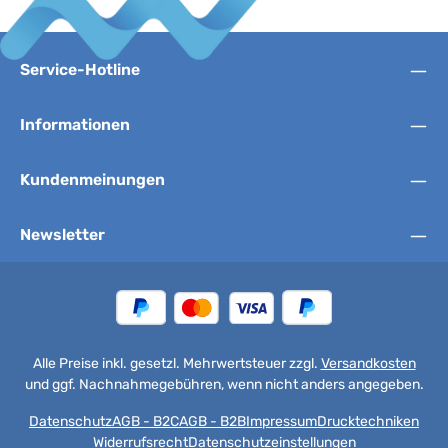
Service-Hotline
Informationen
Kundenmeinungen
Newsletter
Alle Preise inkl. gesetzl. Mehrwertsteuer zzgl.
Versandkosten
und ggf. Nachnahmegebühren, wenn nicht anders angegeben.
Datenschutz
AGB - B2C
AGB - B2B
Impressum
Drucktechniken
Widerrufsrecht
Datenschutzeinstellungen