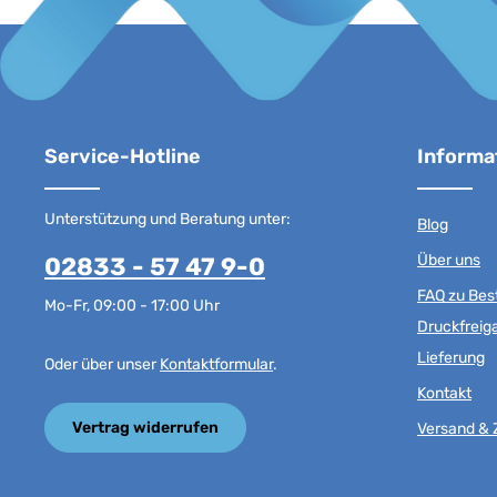
Service-Hotline
Informa
Unterstützung und Beratung unter:
Blog
Über uns
02833 - 57 47 9-0
FAQ zu Best
Mo-Fr, 09:00 - 17:00 Uhr
Druckfreig
Lieferung
Oder über unser
Kontaktformular
.
Kontakt
Vertrag widerrufen
Versand & 