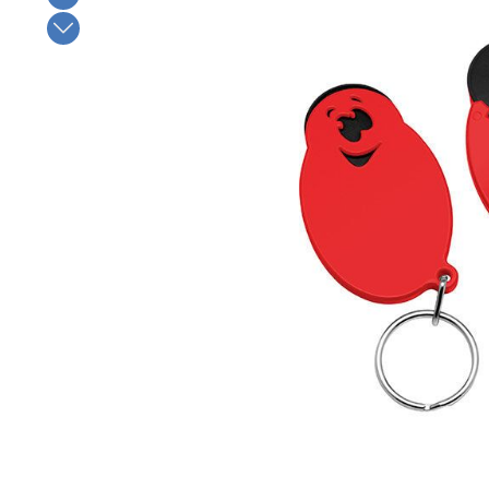
Bildergalerie überspringen