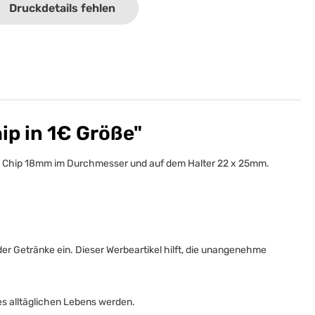
Druckdetails fehlen
ip in 1€ Größe"
dem Chip 18mm im Durchmesser und auf dem Halter 22 x 25mm.
der Getränke ein. Dieser Werbeartikel hilft, die unangenehme
es alltäglichen Lebens werden.