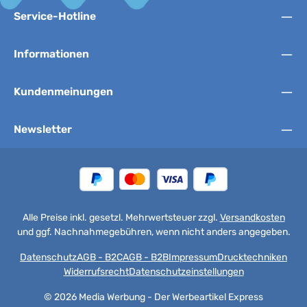
Service-Hotline
Informationen
Kundenmeinungen
Newsletter
Alle Preise inkl. gesetzl. Mehrwertsteuer zzgl.
Versandkosten
und ggf. Nachnahmegebühren, wenn nicht anders angegeben.
Datenschutz
AGB - B2C
AGB - B2B
Impressum
Drucktechniken
Widerrufsrecht
Datenschutzeinstellungen
© 2026 Media Werbung - Der Werbeartikel Express