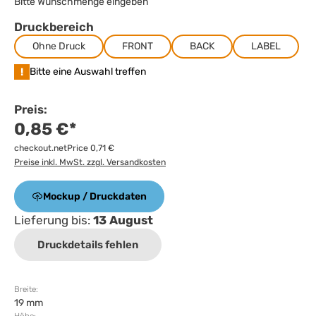
Bitte Wunschmenge eingeben
Druckbereich
Ohne Druck
FRONT
BACK
LABEL
!
Bitte eine Auswahl treffen
Preis:
0,85 €*
checkout.netPrice 0,71 €
Preise inkl. MwSt. zzgl. Versandkosten
Mockup / Druckdaten
Lieferung bis:
13 August
Druckdetails fehlen
Breite:
19 mm