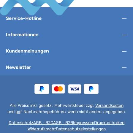
Service-Hotline
Informationen
Kundenmeinungen
Newsletter
Alle Preise inkl. gesetzl. Mehrwertsteuer zzgl.
Versandkosten
und ggf. Nachnahmegebühren, wenn nicht anders angegeben.
Datenschutz
AGB - B2C
AGB - B2B
Impressum
Drucktechniken
Widerrufsrecht
Datenschutzeinstellungen