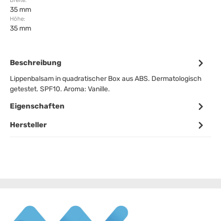
Breite:
35 mm
Höhe:
35 mm
Beschreibung
Lippenbalsam in quadratischer Box aus ABS. Dermatologisch
getestet. SPF10. Aroma: Vanille.
Eigenschaften
Hersteller