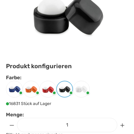
Produkt konfigurieren
Farbe:
Farbe
auswählen
Blau
Orange
Rot
Schwarz
Weiss
16831 Stück auf Lager
Menge: