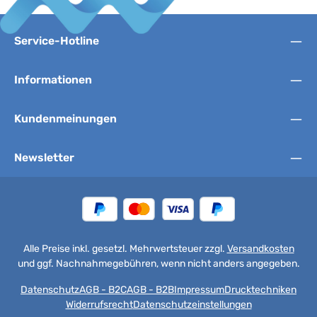
Service-Hotline
Informationen
Kundenmeinungen
Newsletter
Alle Preise inkl. gesetzl. Mehrwertsteuer zzgl.
Versandkosten
und ggf. Nachnahmegebühren, wenn nicht anders angegeben.
Datenschutz
AGB - B2C
AGB - B2B
Impressum
Drucktechniken
Widerrufsrecht
Datenschutzeinstellungen