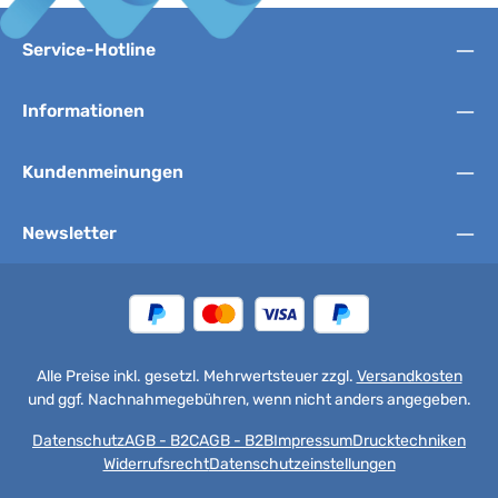
Service-Hotline
Informationen
Kundenmeinungen
Newsletter
Alle Preise inkl. gesetzl. Mehrwertsteuer zzgl.
Versandkosten
und ggf. Nachnahmegebühren, wenn nicht anders angegeben.
Datenschutz
AGB - B2C
AGB - B2B
Impressum
Drucktechniken
Widerrufsrecht
Datenschutzeinstellungen