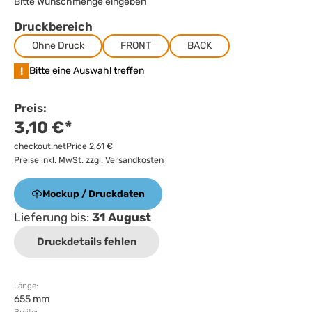
Bitte Wunschmenge eingeben
Druckbereich
Ohne Druck
FRONT
BACK
!
Bitte eine Auswahl treffen
Preis:
3,10 €*
checkout.netPrice 2,61 €
Preise inkl. MwSt. zzgl. Versandkosten
Mockup / Druckdaten
Lieferung bis:
31 August
Druckdetails fehlen
Länge:
655 mm