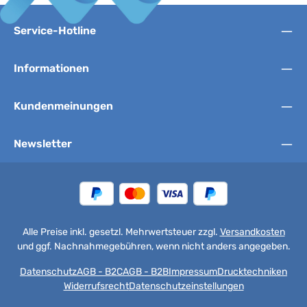
Service-Hotline
Informationen
Kundenmeinungen
Newsletter
Alle Preise inkl. gesetzl. Mehrwertsteuer zzgl.
Versandkosten
und ggf. Nachnahmegebühren, wenn nicht anders angegeben.
Datenschutz
AGB - B2C
AGB - B2B
Impressum
Drucktechniken
Widerrufsrecht
Datenschutzeinstellungen