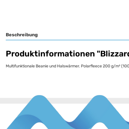
Beschreibung
Produktinformationen "Blizza
Multifunktionale Beanie und Halswärmer. Polarfleece 200 g/m² (10