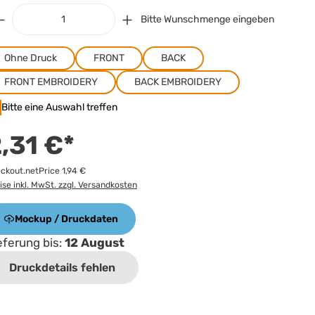
Bitte Wunschmenge eingeben
Ohne Druck
FRONT
BACK
FRONT EMBROIDERY
BACK EMBROIDERY
Bitte eine Auswahl treffen
,31 €*
ckout.netPrice 1,94 €
ise inkl. MwSt. zzgl. Versandkosten
Mockup / Druckdaten
eferung bis:
12 August
Druckdetails fehlen