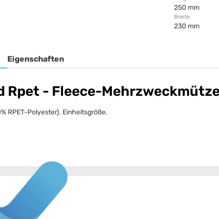
250 mm
Breite:
230 mm
Eigenschaften
rd Rpet - Fleece-Mehrzweckmütze
0% RPET-Polyester). Einheitsgröße.