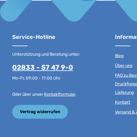
Service-Hotline
Informa
Unterstützung und Beratung unter:
Blog
Über uns
02833 - 57 47 9-0
FAQ zu Best
Mo-Fr, 09:00 - 17:00 Uhr
Druckfreig
Lieferung
Oder über unser
Kontaktformular
.
Kontakt
Vertrag widerrufen
Versand & 