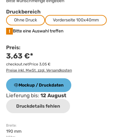
Bitte Wunschmenge eingeben
Druckbereich
Ohne Druck
Vorderseite 100x40mm
!
Bitte eine Auswahl treffen
Preis:
3,63 €*
checkout.netPrice 3,05 €
Preise inkl. MwSt. zzgl. Versandkosten
Mockup / Druckdaten
Lieferung bis:
12 August
Druckdetails fehlen
Breite:
190 mm