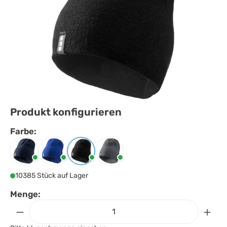
Produkt konfigurieren
Farbe:
Farbe
auswählen
Navy
Royalblau
Schwarz
Storm Grey
10385 Stück auf Lager
Menge: