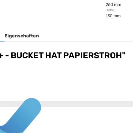
260 mm
Höhe:
130 mm
Eigenschaften
a+ - BUCKET HAT PAPIERSTROH"