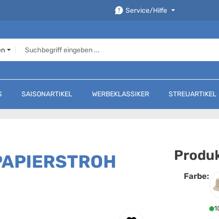
Service/Hilfe
en
S
SAISONARTIKEL
WERBEKLASSIKER
STREUARTIKEL
Produk
 PAPIERSTROH
Farbe:
F
1