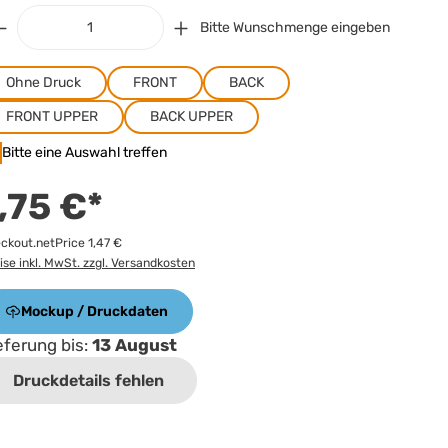
Bitte Wunschmenge eingeben
Ohne Druck
FRONT
BACK
FRONT UPPER
BACK UPPER
Bitte eine Auswahl treffen
,75 €*
ckout.netPrice 1,47 €
ise inkl. MwSt. zzgl. Versandkosten
Mockup / Druckdaten
eferung bis:
13 August
Druckdetails fehlen