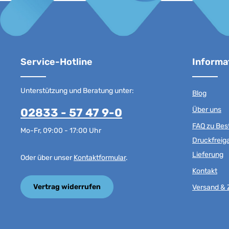
Service-Hotline
Informa
Unterstützung und Beratung unter:
Blog
Über uns
02833 - 57 47 9-0
FAQ zu Best
Mo-Fr, 09:00 - 17:00 Uhr
Druckfreig
Lieferung
Oder über unser
Kontaktformular
.
Kontakt
Vertrag widerrufen
Versand & 