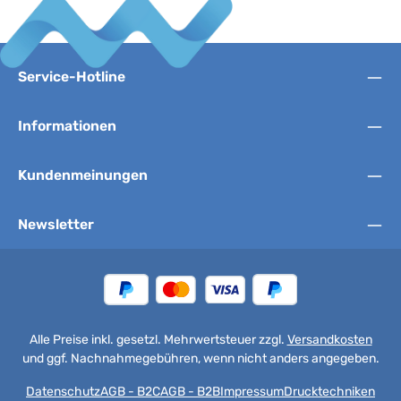
Service-Hotline
Informationen
Kundenmeinungen
Newsletter
Alle Preise inkl. gesetzl. Mehrwertsteuer zzgl.
Versandkosten
und ggf. Nachnahmegebühren, wenn nicht anders angegeben.
Datenschutz
AGB - B2C
AGB - B2B
Impressum
Drucktechniken