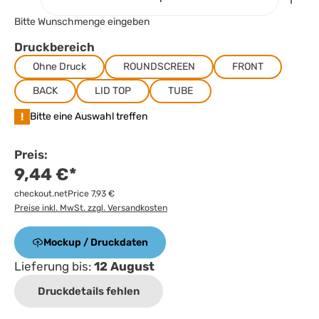
Bitte Wunschmenge eingeben
Druckbereich
Ohne Druck
ROUNDSCREEN
FRONT
BACK
LID TOP
TUBE
!
Bitte eine Auswahl treffen
Preis:
9,44 €*
checkout.netPrice 7,93 €
Preise inkl. MwSt. zzgl. Versandkosten
Mockup / Druckdaten
Lieferung bis:
12 August
Druckdetails fehlen