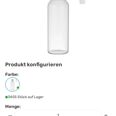
Produkt konfigurieren
Farbe:
Farbe
auswählen
Transparent
3405 Stück auf Lager
Menge: