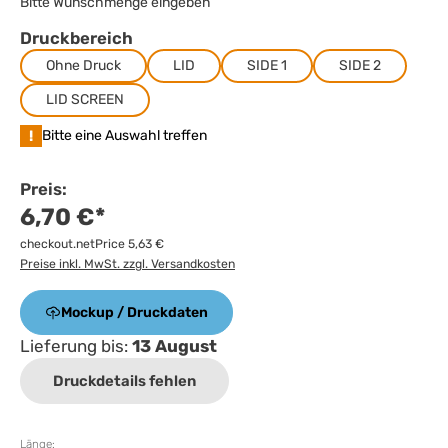
Bitte Wunschmenge eingeben
Druckbereich
Ohne Druck
LID
SIDE 1
SIDE 2
LID SCREEN
!
Bitte eine Auswahl treffen
Preis:
6,70 €*
checkout.netPrice 5,63 €
Preise inkl. MwSt. zzgl. Versandkosten
Mockup / Druckdaten
Lieferung bis:
13 August
Druckdetails fehlen
Länge: