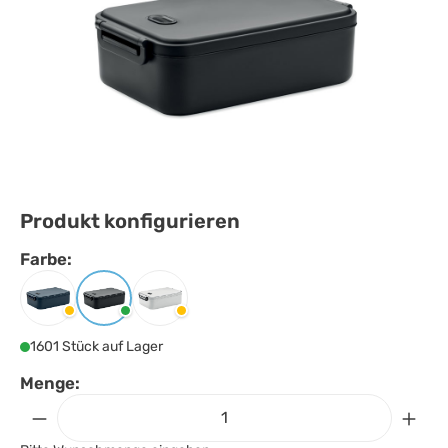
Produkt konfigurieren
Farbe:
Farbe
auswählen
Marineblau
Schwarz
Weiss
1601 Stück auf Lager
Menge: