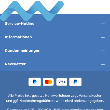
Service-Hotline
Informationen
Kundenmeinungen
Newsletter
Alle Preise inkl. gesetzl. Mehrwertsteuer zzgl.
Versandkosten
und ggf. Nachnahmegebühren, wenn nicht anders angegeben.
Datenschutz
AGB - B2C
AGB - B2B
Impressum
Drucktechniken