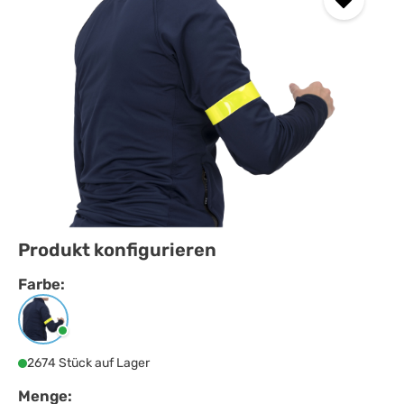
Produkt konfigurieren
Farbe:
Farbe
auswählen
Neongelb
2674 Stück auf Lager
Menge: