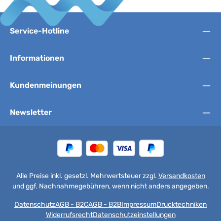
Service-Hotline
Informationen
Kundenmeinungen
Newsletter
Alle Preise inkl. gesetzl. Mehrwertsteuer zzgl.
Versandkosten
und ggf. Nachnahmegebühren, wenn nicht anders angegeben.
Datenschutz
AGB - B2C
AGB - B2B
Impressum
Drucktechniken
Widerrufsrecht
Datenschutzeinstellungen