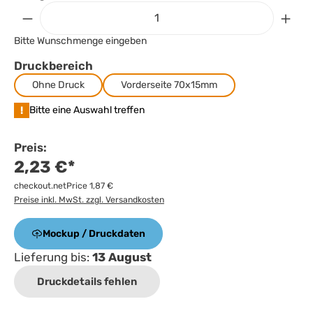
Bitte Wunschmenge eingeben
Druckbereich
Ohne Druck
Vorderseite 70x15mm
!
Bitte eine Auswahl treffen
Preis:
2,23 €*
checkout.netPrice 1,87 €
Preise inkl. MwSt. zzgl. Versandkosten
Mockup / Druckdaten
Lieferung bis:
13 August
Druckdetails fehlen