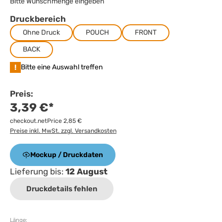
Bitte Wunschmenge eingeben
Druckbereich
Ohne Druck
POUCH
FRONT
BACK
!
Bitte eine Auswahl treffen
Preis:
3,39 €*
checkout.netPrice 2,85 €
Preise inkl. MwSt. zzgl. Versandkosten
Mockup / Druckdaten
Lieferung bis:
12 August
Druckdetails fehlen
Länge: