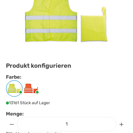
Produkt konfigurieren
Farbe:
Farbe
auswählen
Gelb
Orange
13161 Stück auf Lager
Menge: