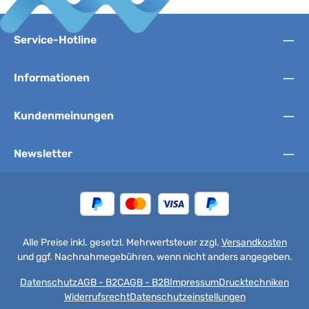
Service-Hotline
Informationen
Kundenmeinungen
Newsletter
Alle Preise inkl. gesetzl. Mehrwertsteuer zzgl.
Versandkosten
und ggf. Nachnahmegebühren, wenn nicht anders angegeben.
Datenschutz
AGB - B2C
AGB - B2B
Impressum
Drucktechniken
Widerrufsrecht
Datenschutzeinstellungen