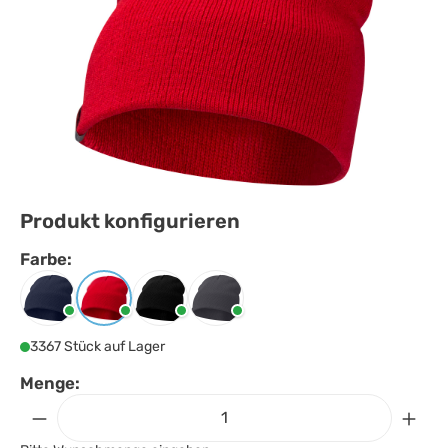
Produkt konfigurieren
Farbe:
Farbe
auswählen
Navy
Rot
Schwarz
Storm Grey
3367 Stück auf Lager
Menge: