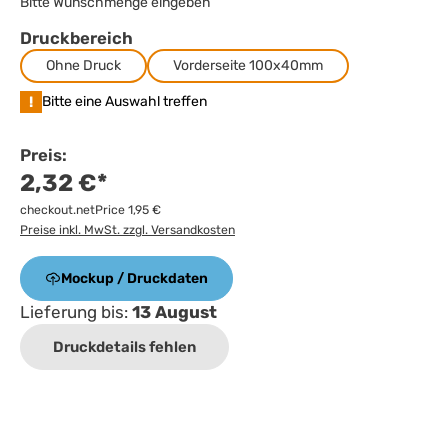
Bitte Wunschmenge eingeben
Druckbereich
Ohne Druck
Vorderseite 100x40mm
!
Bitte eine Auswahl treffen
Preis:
2,32 €*
checkout.netPrice 1,95 €
Preise inkl. MwSt. zzgl. Versandkosten
Mockup / Druckdaten
Lieferung bis:
13 August
Druckdetails fehlen