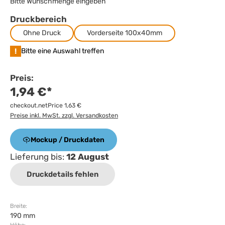
Bitte Wunschmenge eingeben
Druckbereich
Ohne Druck
Vorderseite 100x40mm
!
Bitte eine Auswahl treffen
Preis:
1,94 €*
checkout.netPrice 1,63 €
Preise inkl. MwSt. zzgl. Versandkosten
Mockup / Druckdaten
Lieferung bis:
12 August
Druckdetails fehlen
Breite:
190 mm